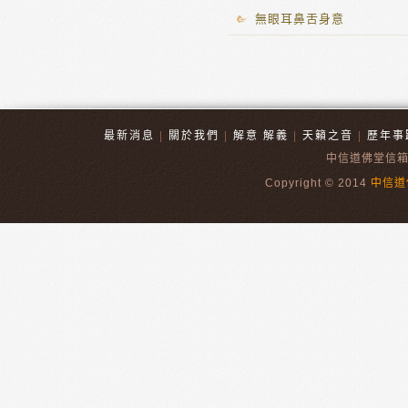
無眼耳鼻舌身意
最新消息
|
關於我們
|
解意 解義
|
天籟之音
|
歷年事
中信道佛堂信
Copyright © 2014
中信道