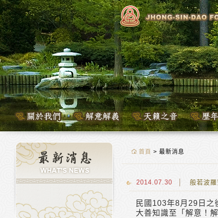
首頁
> 最新消息
2014.07.30
般若波羅
民國103年8月29
大善知識至「解意！